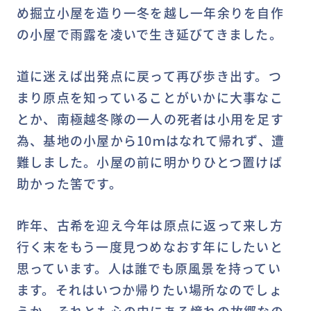
め掘立小屋を造り一冬を越し一年余りを自作
の小屋で雨露を凌いで生き延びてきました。
道に迷えば出発点に戻って再び歩き出す。つ
まり原点を知っていることがいかに大事なこ
とか、南極越冬隊の一人の死者は小用を足す
為、基地の小屋から10ｍはなれて帰れず、遭
難しました。小屋の前に明かりひとつ置けば
助かった筈です。
昨年、古希を迎え今年は原点に返って来し方
行く末をもう一度見つめなおす年にしたいと
思っています。人は誰でも原風景を持ってい
ます。それはいつか帰りたい場所なのでしょ