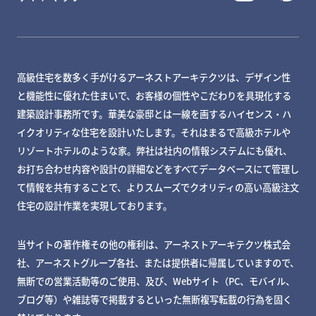
高級住宅を数多く手がけるアーネストアーキテクツは、デザイン性
と機能性に優れた住まいで、お客様の個性やこだわりを具現化する
建築設計事務所です。華美な豪邸とは一線を画するハイセンス・ハ
イクオリティな住宅を設計いたします。それはまるで高級ホテルや
リゾートホテルのような家。弊社は社内の情報システムにも優れ、
お打ち合わせ内容や設計の詳細などをすべてデータベースにて管理し
て情報を共有することで、よりスムーズでクオリティの高い高級注文
住宅の設計作業を実現しております。
当サイトの著作権その他の権利は、アーネストアーキテクツ株式会
社、アーネストグループ各社、または提供者に帰属していますので、
無断での営業活動等のご使用、及び、Webサイト（PC、モバイル、
ブログ等）や雑誌等で掲載するといった無断複写転載の行為を固く