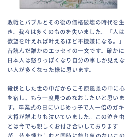
敗戦とバブルとその後の価格破壊の時代を生
き、我々は多くのものを失いました。「人は
欲望を叶えれば叶えるほど不機嫌になる。」
昔読んだ誰かのエッセイの一文です。確かに
日本人は怒りっぽくなり自分の事しか見えな
い人が多くなった様に思います。
殺伐とした世の中だからこそ原風景の中に心
を宿し、もう一度見つめなおしたいと思いま
す。卒業式の日にいじめっ子で人一倍のガキ
大将が誰よりも泣いていました。この泣き虫
とは今でも親しくお付き合いしております
が、昔を懐かしむと同時に飾り気のないこの