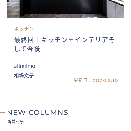
キッチン
最終回│キッチン＋インテリアそ
して今後
allmilmo
相場文子
更新日：
2020.2.10
NEW COLUMNS
新着記事