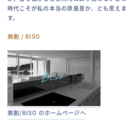
時代こそが私の本当の原風景か、とも思えま
す。
美創 / BISO
美創/BISO のホームページへ