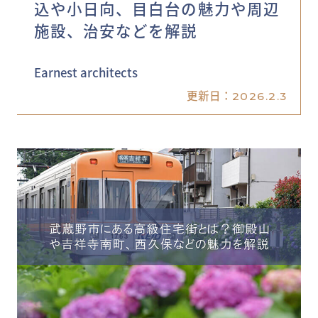
込や小日向、目白台の魅力や周辺
施設、治安などを解説
Earnest architects
更新日：
2026.2.3