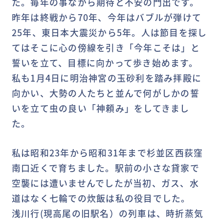
た。毎年の事ながら期待と不安の門出です。
昨年は終戦から70年、今年はバブルが弾けて
25年、東日本大震災から5年。人は節目を探し
てはそこに心の傍線を引き「今年こそは」と
誓いを立て、目標に向かって歩き始めます。
私も1月4日に明治神宮の玉砂利を踏み拝殿に
向かい、大勢の人たちと並んで何がしかの誓
いを立て虫の良い「神頼み」をしてきまし
た。
私は昭和23年から昭和31年まで杉並区西荻窪
南口近くで育ちました。駅前の小さな貸家で
空襲には遭いませんでしたが当初、ガス、水
道はなく七輪での炊飯は私の役目でした。
浅川行(現高尾の旧駅名）の列車は、時折蒸気