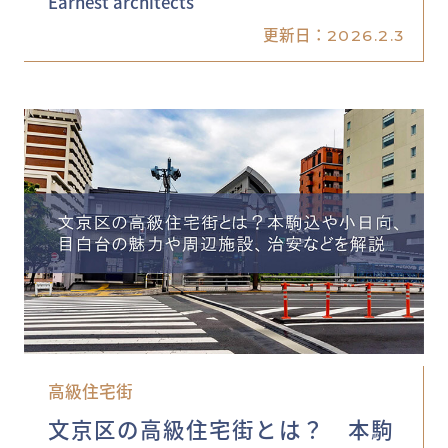
Earnest architects
更新日：
2026.2.3
高級住宅街
文京区の高級住宅街とは？ 本駒