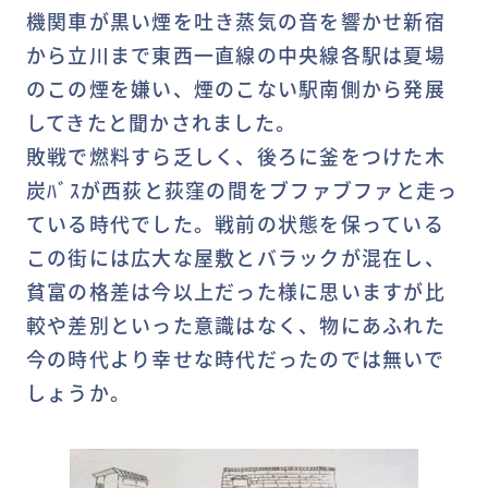
機関車が黒い煙を吐き蒸気の音を響かせ新宿
から立川まで東西一直線の中央線各駅は夏場
のこの煙を嫌い、煙のこない駅南側から発展
してきたと聞かされました。
敗戦で燃料すら乏しく、後ろに釜をつけた木
炭ﾊﾞｽが西荻と荻窪の間をブファブファと走っ
ている時代でした。戦前の状態を保っている
この街には広大な屋敷とバラックが混在し、
貧富の格差は今以上だった様に思いますが比
較や差別といった意識はなく、物にあふれた
今の時代より幸せな時代だったのでは無いで
しょうか。