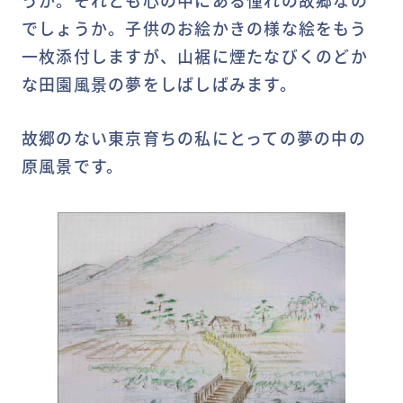
うか。それとも心の中にある憧れの故郷なの
でしょうか。子供のお絵かきの様な絵をもう
一枚添付しますが、山裾に煙たなびくのどか
な田園風景の夢をしばしばみます。
故郷のない東京育ちの私にとっての夢の中の
原風景です。