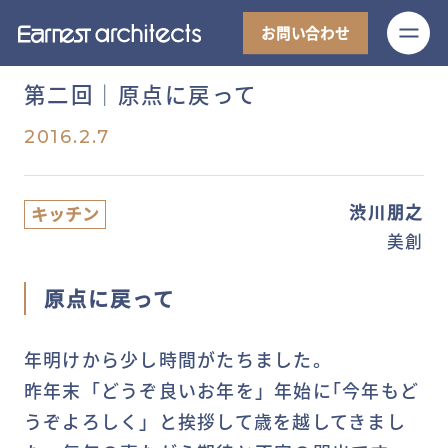
M
お問い合わせ
第二回│原点に戻って
2016.2.7
渋川朋之
キッチン
美創
原点に戻って
年明けから少し時間がたちました。
昨年末「どうぞ良いお年を」年始に｢今年もど
うぞよろしく」と挨拶して歳を越してきまし