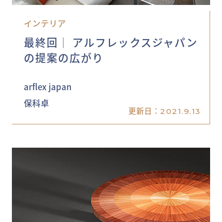
インテリア
最終回│ アルフレックスジャパン
の提案の広がり
arflex japan
保科卓
更新日：
2021.9.13