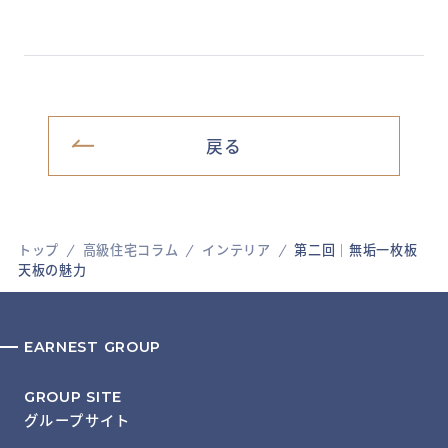
戻る
トップ
高級住宅コラム
インテリア
第二回│無垢一枚板
天板の魅力
EARNEST GROUP
GROUP SITE
グループサイト