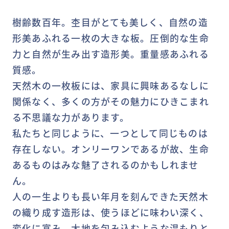
樹齢数百年。杢目がとても美しく、自然の造
形美あふれる一枚の大きな板。圧倒的な生命
力と自然が生み出す造形美。重量感あふれる
質感。
天然木の一枚板には、家具に興味あるなしに
関係なく、多くの方がその魅力にひきこまれ
る不思議な力があります。
私たちと同じように、一つとして同じものは
存在しない。オンリーワンであるが故、生命
あるものはみな魅了されるのかもしれませ
ん。
人の一生よりも長い年月を刻んできた天然木
の織り成す造形は、使うほどに味わい深く、
変化に富み、大地を包み込むような温もりと