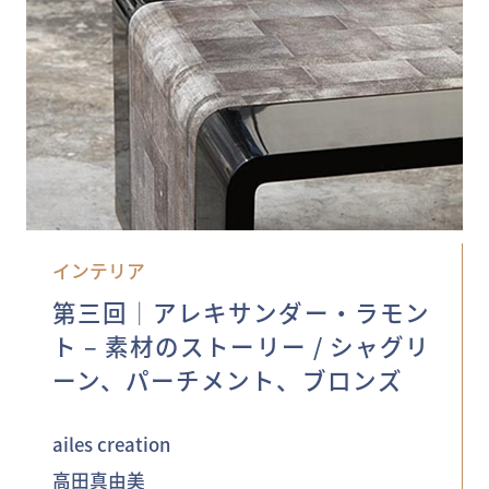
インテリア
第三回│アレキサンダー・ラモン
ト – 素材のストーリー / シャグリ
ーン、パーチメント、ブロンズ
ailes creation
高田真由美