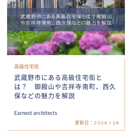
高級住宅街
武蔵野市にある高級住宅街と
は？ 御殿山や吉祥寺南町、西久
保などの魅力を解説
Earnest architects
更新日：
2026.1.28