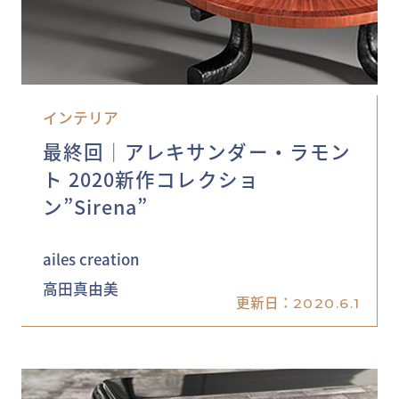
インテリア
最終回│アレキサンダー・ラモン
ト 2020新作コレクショ
ン”Sirena”
ailes creation
高田真由美
更新日：
2020.6.1