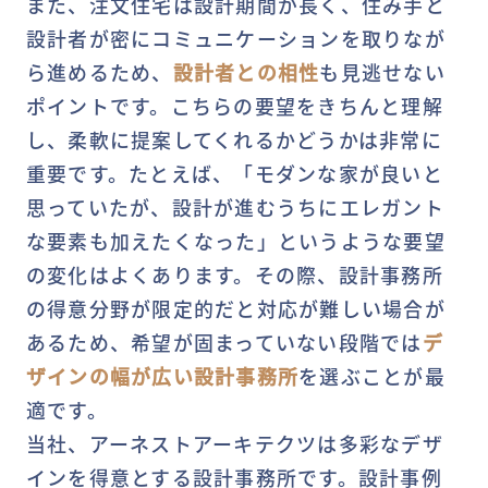
また、注文住宅は設計期間が長く、住み手と
設計者が密にコミュニケーションを取りなが
ら進めるため、
設計者との相性
も見逃せない
ポイントです。こちらの要望をきちんと理解
し、柔軟に提案してくれるかどうかは非常に
重要です。たとえば、「モダンな家が良いと
思っていたが、設計が進むうちにエレガント
な要素も加えたくなった」というような要望
の変化はよくあります。その際、設計事務所
の得意分野が限定的だと対応が難しい場合が
あるため、希望が固まっていない段階では
デ
ザインの幅が広い設計事務所
を選ぶことが最
適です。
当社、アーネストアーキテクツは多彩なデザ
インを得意とする設計事務所です。設計事例