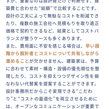
すが、重要なのは設計費だけで判断せず、建
築費と合わせた“総額”で比較することです。
設計の工夫によって無駄なコストを削減でき
たり、複数の施工会社へ見積もりを取り適正
価格で契約できるなど、結果としてコストバ
ランスが整うケースも多くあります。
また、費用面に不安を感じる場合は、
早い段
階から設計者とコストについて共有しながら
進めること
が欠かせません。建築家は、予算
に合わせて素材・構造・設備の優先順位を整
理したり、コストを抑えつつデザイン性を損
なわない代替案を提案することができます。
設計事務所だからこそ実現できる“こだわ
り”と“コストの最適化”を両立させるために
は、オープンなコミュニケーションが重要で